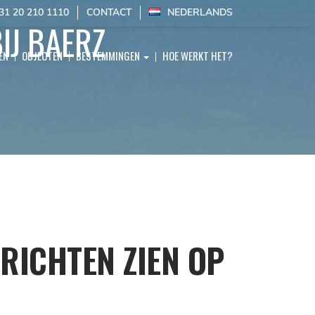
31 20 210 1110
CONTACT
NEDERLANDS
IJ BAERZ
EN
OBJECTEN
BESTEMMINGEN
HOE WERKT HET?
RICHTEN ZIEN OP