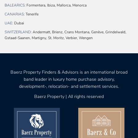
BALEARICS:
Formentera, Ibiza, Mallorca, Menorca
CANARIAS:
Tenerife
UAE:
Dubai
SWITZERLAND:
Andermatt, Brienz, Crans Montana, Genève, Grindelwald,
Gstaad-Saanen, Martigny, St. Moritz, Verbier, Wengen
Baerz Property Finders & Advisors is an international broad
band leader in luxury home purchase advisory,
development-, relocation- and settlement services.
Baerz Property | All rights reserved