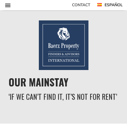
CONTACT
ESPAÑOL
OUR MAINSTAY
‘IF WE CAN’T FIND IT, IT’S NOT FOR RENT’